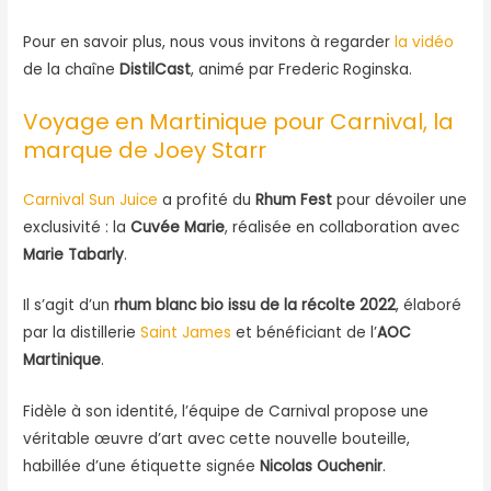
Pour en savoir plus, nous vous invitons à regarder
la vidéo
de la chaîne
DistilCast
, animé par Frederic Roginska.
Voyage en Martinique pour Carnival, la
marque de Joey Starr
Carnival Sun Juice
a profité du
Rhum Fest
pour dévoiler une
exclusivité : la
Cuvée Marie
, réalisée en collaboration avec
Marie Tabarly
.
Il s’agit d’un
rhum blanc bio issu de la récolte 2022
, élaboré
par la distillerie
Saint James
et bénéficiant de l’
AOC
Martinique
.
Fidèle à son identité, l’équipe de Carnival propose une
véritable œuvre d’art avec cette nouvelle bouteille,
habillée d’une étiquette signée
Nicolas Ouchenir
.