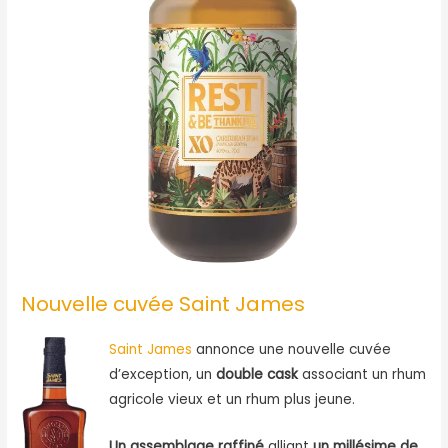
Nouvelle cuvée Saint James
Saint James
annonce une nouvelle cuvée
d’exception, un
double cask
associant un rhum
agricole vieux et un rhum plus jeune.
Un assemblage raffiné
alliant
un millésime de