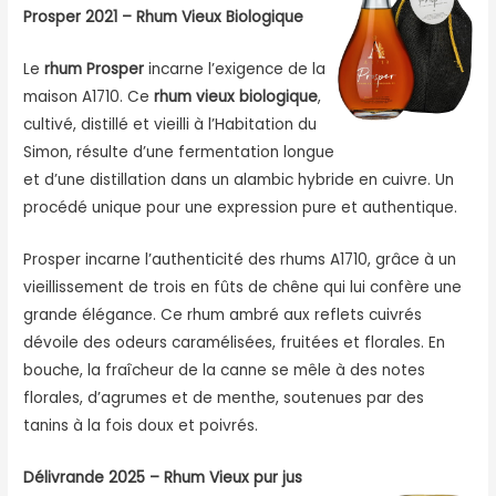
Prosper 2021 – Rhum Vieux Biologique
Le
rhum Prosper
incarne l’exigence de la
maison A1710. Ce
rhum vieux biologique
,
cultivé, distillé et vieilli à l’Habitation du
Simon, résulte d’une fermentation longue
et d’une distillation dans un alambic hybride en cuivre. Un
procédé unique pour une expression pure et authentique.
Prosper incarne l’authenticité des rhums A1710, grâce à un
vieillissement de trois en fûts de chêne qui lui confère une
grande élégance. Ce rhum ambré aux reflets cuivrés
dévoile des odeurs caramélisées, fruitées et florales. En
bouche, la fraîcheur de la canne se mêle à des notes
florales, d’agrumes et de menthe, soutenues par des
tanins à la fois doux et poivrés.
Délivrande 2025 – Rhum Vieux pur jus