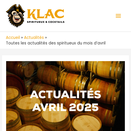
Aller
au
Men
contenu
prin
Accueil
Actualités
Toutes les actualités des spiritueux du mois d’avril