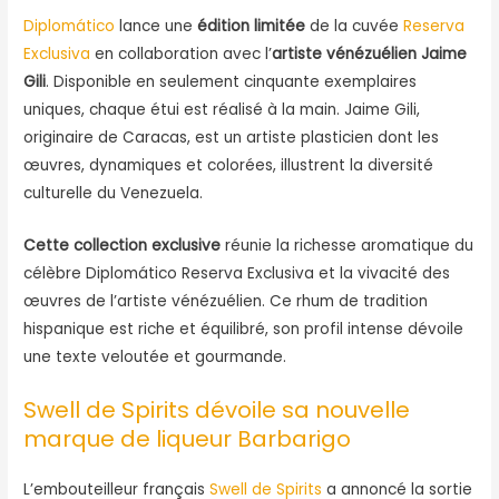
Diplomático
lance une
édition limitée
de la cuvée
Reserva
Exclusiva
en collaboration avec l’
artiste vénézuélien Jaime
Gili
. Disponible en seulement cinquante exemplaires
uniques, chaque étui est réalisé à la main. Jaime Gili,
originaire de Caracas, est un artiste plasticien dont les
œuvres, dynamiques et colorées, illustrent la diversité
culturelle du Venezuela.
Cette collection exclusive
réunie la richesse aromatique du
célèbre Diplomático Reserva Exclusiva et la vivacité des
œuvres de l’artiste vénézuélien. Ce rhum de tradition
hispanique est riche et équilibré, son profil intense dévoile
une texte veloutée et gourmande.
Swell de Spirits dévoile sa nouvelle
marque de liqueur Barbarigo
L’embouteilleur français
Swell de Spirits
a annoncé la sortie