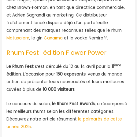
chez Brown-Forman, en tant que directrice commerciale,
et Adrien Sagrandi au marketing. Ce distributeur
fraîchement lancé dispose déjà d’un portefeuille
comprenant des marques reconnues telles que le rhum
Matusalem
, le gin
Canaïma
et la vodka Nemiroff.
Rhum Fest : édition Flower Power
ème
Le Rhum Fest
s’est déroulé du 12 au 14 avril pour la
11
édition
. L’occasion pour
150 exposants
, venus du monde
entier, de présenter leurs nouveautés et leurs meilleures
cuvées à plus de
10 000 visiteurs
.
Le concours du salon,
le Rhum Fest Awards
, a récompensé
les meilleurs rhums selon les différentes catégories.
Découvrez notre article résumant
le palmarès de cette
année 2025
.