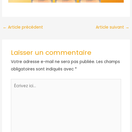
Navigation
←
Article précédent
Article suivant
→
des
articles
Laisser un commentaire
Votre adresse e-mail ne sera pas publiée.
Les champs
obligatoires sont indiqués avec
*
Écrivez
ici…