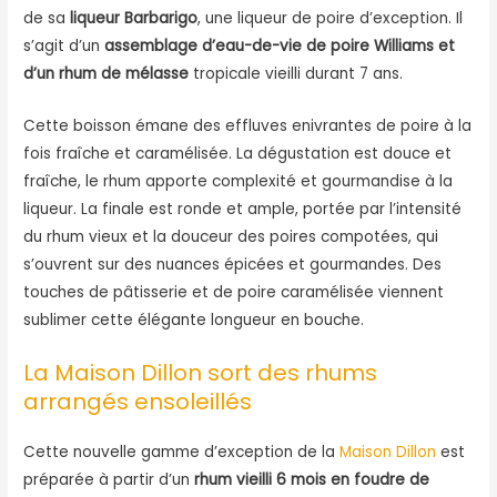
de sa
liqueur Barbarigo
, une liqueur de poire d’exception. Il
s’agit d’un
assemblage d’eau-de-vie de poire Williams et
d’un rhum de mélasse
tropicale vieilli durant 7 ans.
Cette boisson émane des effluves enivrantes de poire à la
fois fraîche et caramélisée. La dégustation est douce et
fraîche, le rhum apporte complexité et gourmandise à la
liqueur. La finale est ronde et ample, portée par l’intensité
du rhum vieux et la douceur des poires compotées, qui
s’ouvrent sur des nuances épicées et gourmandes. Des
touches de pâtisserie et de poire caramélisée viennent
sublimer cette élégante longueur en bouche.
La Maison Dillon sort des rhums
arrangés ensoleillés
Cette nouvelle gamme d’exception de la
Maison Dillon
est
préparée à partir d’un
rhum vieilli 6 mois en foudre de