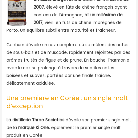
2007
, élevé en fûts de chêne français ayant
contenu de l’Armagnac,
et un millésime de
2017
, vieilli en fûts de chêne imprégnés de
Porto. Un équilibre subtil entre maturité et fraîcheur.
Ce rhum dévoile un nez complexe où se mêlent des notes
de sous-bois et de muscade, rapidement rejointes par des
arômes fruités de figue et de prune. En bouche, l’harmonie
avec le nez se prolonge à travers de subtiles notes
boisées et suaves, portées par une finale fraîche,
délicatement acidulée.
Une première en Corée : un single malt
d’exception
La distillerie Three Societies
dévoile son premier single malt
de la
marque Ki One
, également le premier single malt
produit en Corée.