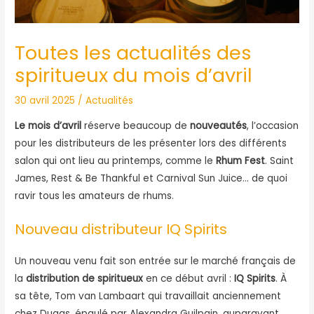
Toutes les actualités des
spiritueux du mois d’avril
30 avril 2025
/
Actualités
Le mois d’avril
réserve beaucoup de
nouveautés
, l’occasion
pour les distributeurs de les présenter lors des différents
salon qui ont lieu au printemps, comme le
Rhum Fest
. Saint
James, Rest & Be Thankful et Carnival Sun Juice… de quoi
ravir tous les amateurs de rhums.
Nouveau distributeur IQ Spirits
Un nouveau venu fait son entrée sur le marché français de
la
distribution de spiritueux
en ce début avril :
IQ Spirits
. À
sa tête, Tom van Lambaart qui travaillait anciennement
chez Dugas, épaulé par Alexandra Guilpain, auparavant