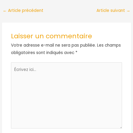
Navigation
←
Article précédent
Article suivant
→
des
articles
Laisser un commentaire
Votre adresse e-mail ne sera pas publiée.
Les champs
obligatoires sont indiqués avec
*
Écrivez
ici…